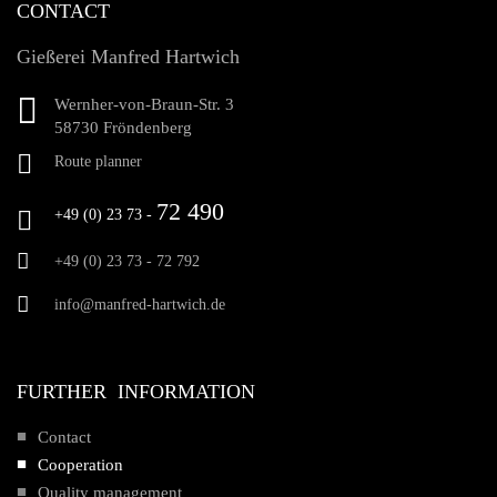
CONTACT
Gießerei Manfred Hartwich
Wernher-von-Braun-Str. 3
58730 Fröndenberg
Route planner
72 490
+49 (0) 23 73 -
+49 (0) 23 73 -
72 792
info@manfred-hartwich.de
FURTHER INFORMATION
Contact
Cooperation
Quality management