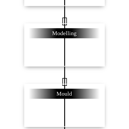
Modelling
Mould