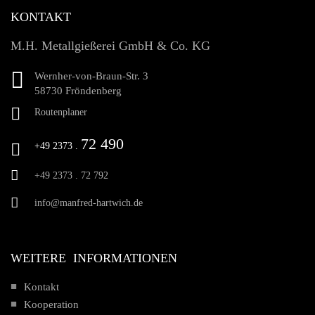
KONTAKT
M.H. Metallgießerei GmbH & Co. KG
Wernher-von-Braun-Str. 3
58730 Fröndenberg
Routenplaner
72 490
+49 2373 .
+49 2373 .
72 792
info@manfred-hartwich.de
WEITERE INFORMATIONEN
Kontakt
Kooperation