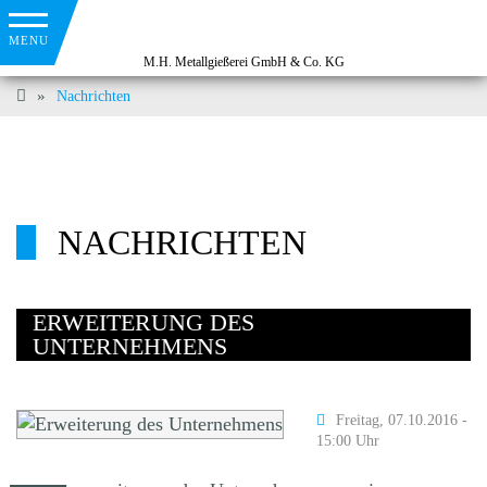
Nachrichten
NACHRICHTEN
ERWEITERUNG DES
UNTERNEHMENS
Freitag, 07.10.2016 -
15:00 Uhr