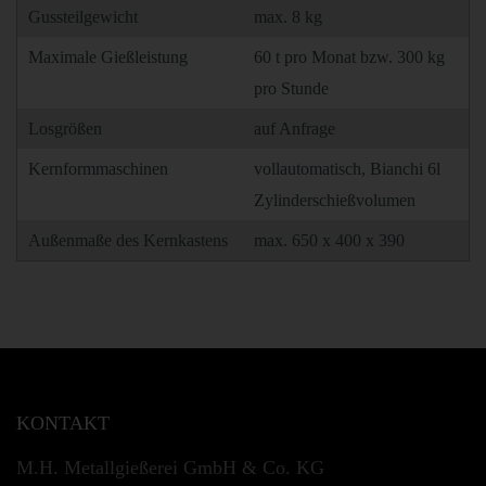
Gussteilgewicht
max. 8 kg
Maximale Gießleistung
60 t pro Monat bzw. 300 kg
pro Stunde
Losgrößen
auf Anfrage
Kernformmaschinen
vollautomatisch, Bianchi 6l
Zylinderschießvolumen
Außenmaße des Kernkastens
max. 650 x 400 x 390
KONTAKT
M.H. Metallgießerei GmbH & Co. KG