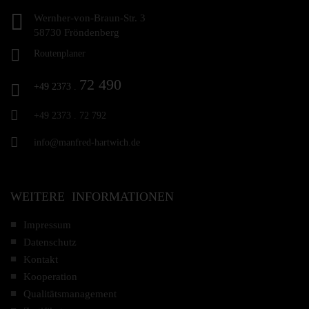
Wernher-von-Braun-Str. 3
58730 Fröndenberg
Routenplaner
72 490
+49 2373 .
+49 2373 .
72 792
info@manfred-hartwich.de
WEITERE INFORMATIONEN
Impressum
Datenschutz
Kontakt
Kooperation
Qualitätsmanagement